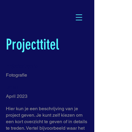
Projecttitel
Projectcategorie
Fotografie
Datum
April 2023
Hier kun je een beschrijving van je
project geven. Je kunt zelf kiezen om
een kort overzicht te geven of in details
te treden. Vertel bijvoorbeeld waar het